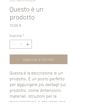
SKU: 364115376135191
Questo è un
prodotto
Prezzo
10,00 €
Quantità
*
Aggiungi al carrello
Questa è la descrizione di un 
prodotto. È un posto perfetto 
per aggiungere più dettagli sul 
prodotto, come dimensioni, 
materiali, istruzioni per la 
manutenzione e istruzioni per 
la pulizia.